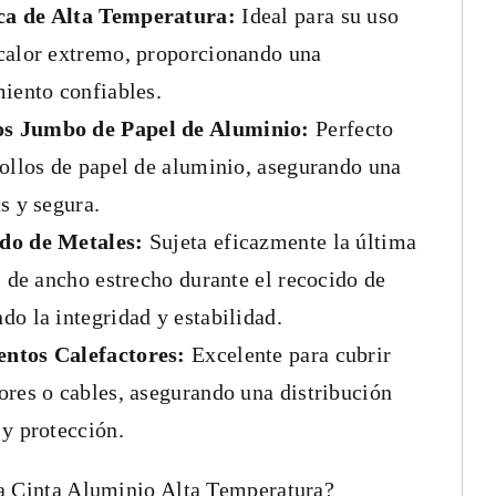
ca de Alta Temperatura:
Ideal para su uso
calor extremo, proporcionando una
miento confiables.
s Jumbo de Papel de Aluminio:
Perfecto
rollos de papel de aluminio, asegurando una
s y segura.
do de Metales:
Sujeta eficazmente la última
s de ancho estrecho durante el recocido de
do la integridad y estabilidad.
ntos Calefactores:
Excelente para cubrir
ores o cables, asegurando una distribución
 y protección.
a Cinta Aluminio Alta Temperatura?