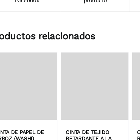
Facebook
producto
oductos relacionados
INTA DE PAPEL DE
CINTA DE TEJIDO
C
RROZ (WASHI)
RETARDANTE A LA