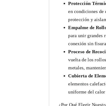
Protección Térmi
en condiciones de 
protección y aisla
Empalme de Rollo
para unir grandes 
conexión sin fisura
Proceso de Recoci
vuelta de los rollo
metales, mantenien
Cubierta de Eleme
elementos calefact
uniforme del calor
¿Por Qué Elegir Nuestr