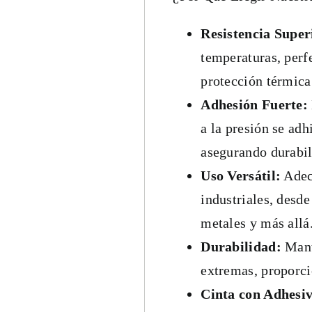
Resistencia Super
temperaturas, perf
protección térmica
Adhesión Fuerte:
a la presión se adh
asegurando durabil
Uso Versátil:
Adecu
industriales, desde
metales y más allá
Durabilidad:
Mant
extremas, proporci
Cinta con Adhesiv