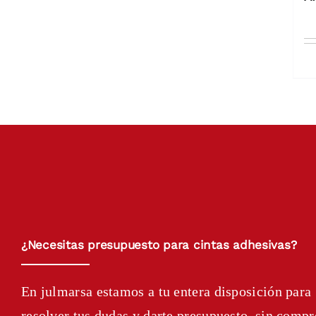
¿Necesitas presupuesto para cintas adhesivas?
En julmarsa estamos a tu entera disposición para
resolver tus dudas y darte presupuesto, sin comp