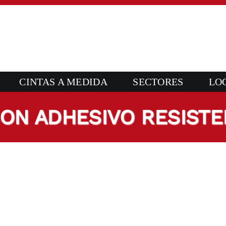
CINTAS A MEDIDA
SECTORES
LO
CON ADHESIVO RESISTE