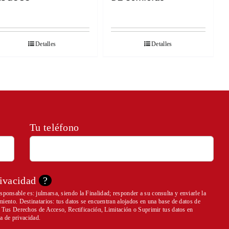
Detalles
Detalles
Tu teléfono
rivacidad
?
ponsable es: julmarsa, siendo la Finalidad; responder a su consulta y enviarle la
imiento. Destinatarios: tus datos se encuentran alojados en una base de datos de
er Tus Derechos de Acceso, Rectificación, Limitación o Suprimir tus datos en
ca de privacidad
.