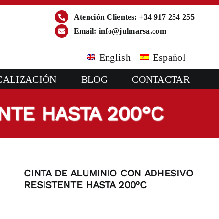
Atención Clientes: +34 917 254 255
Email:
info@julmarsa.com
English
Español
CALIZACIÓN
BLOG
CONTACTAR
NTE HASTA 200°C
CINTA DE ALUMINIO CON ADHESIVO
RESISTENTE HASTA 200°C