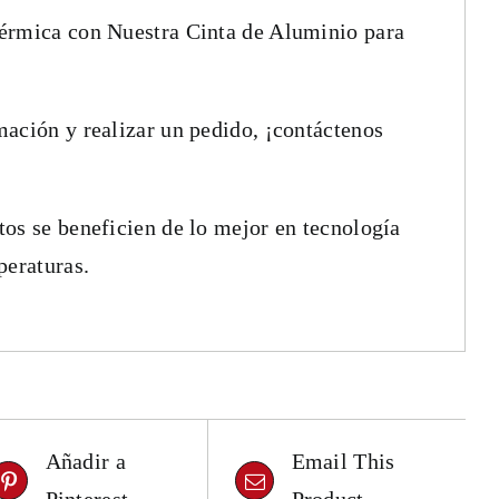
érmica con Nuestra Cinta de Aluminio para
ación y realizar un pedido, ¡contáctenos
os se beneficien de lo mejor en tecnología
peraturas.
Añadir a
Email This