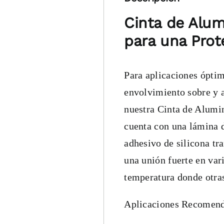
Cinta de Alum
para una Prot
Para aplicaciones óptim
envolvimiento sobre y a
nuestra Cinta de Alumi
cuenta con una lámina d
adhesivo de silicona tr
una unión fuerte en vari
temperatura donde otras
Aplicaciones Recomend