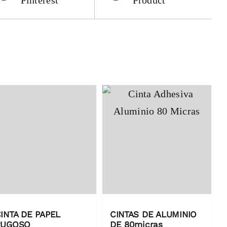
Pinterest
Product
INTA DE PAPEL
CINTAS DE ALUMINIO
RUGOSO
DE 80micras