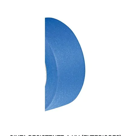
Productos
Cintas a medida
Sectores
Localización
Blog
Contactar