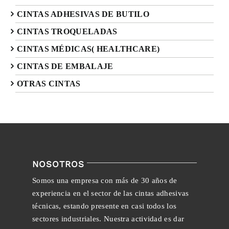
CINTAS ADHESIVAS DE BUTILO
CINTAS TROQUELADAS
CINTAS MÉDICAS( HEALTHCARE)
CINTAS DE EMBALAJE
OTRAS CINTAS
NOSOTROS
Somos una empresa con más de 30 años de
experiencia en el sector de las cintas adhesivas
técnicas, estando presente en casi todos los
sectores industriales. Nuestra actividad es dar