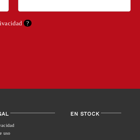
rivacidad
?
GAL
EN STOCK
ivacidad
e uso