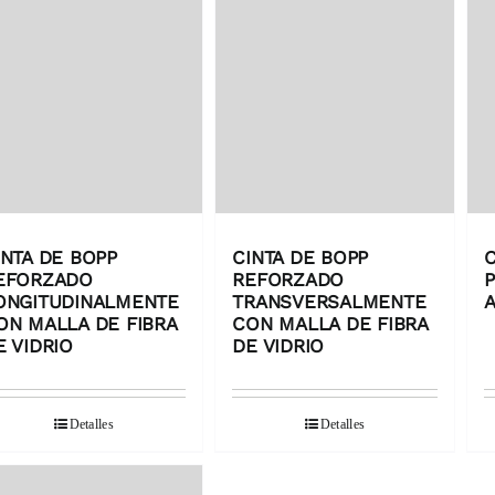
INTA DE BOPP
CINTA DE BOPP
C
EFORZADO
REFORZADO
P
ONGITUDINALMENTE
TRANSVERSALMENTE
A
ON MALLA DE FIBRA
CON MALLA DE FIBRA
E VIDRIO
DE VIDRIO
Detalles
Detalles