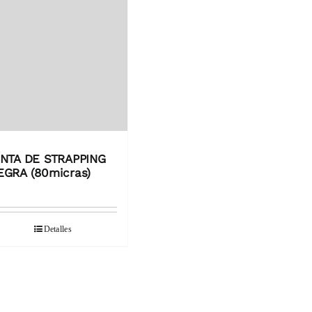
INTA DE STRAPPING
EGRA (80micras)
Detalles