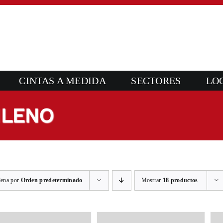
CINTAS A MEDIDA
SECTORES
LO
ILENO
ena por
Orden predeterminado
Mostrar
18 productos