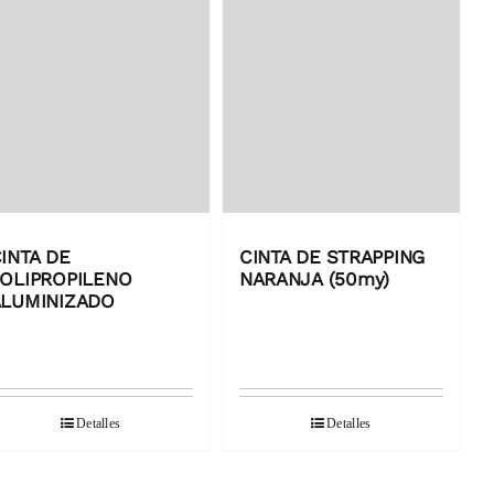
INTA DE
CINTA DE STRAPPING
OLIPROPILENO
NARANJA (50my)
LUMINIZADO
Detalles
Detalles