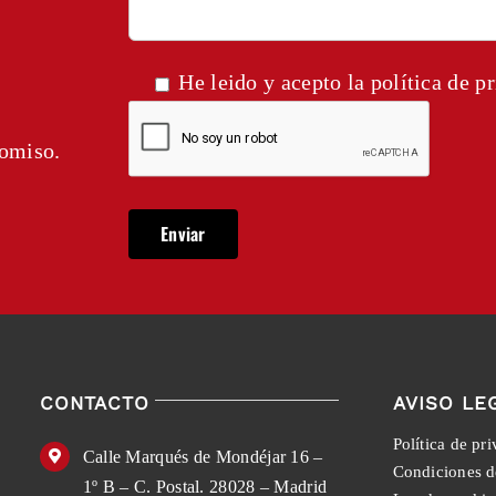
He leido y acepto la
política de p
romiso.
CONTACTO
AVISO LE
Política de pr
Calle Marqués de Mondéjar 16 –
Condiciones d
1º B – C. Postal. 28028 – Madrid