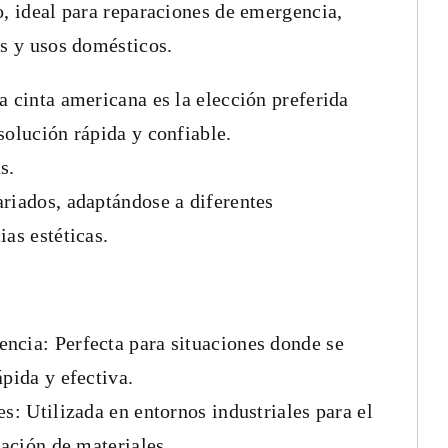
o, ideal para reparaciones de emergencia,
es y usos domésticos.
a cinta americana es la elección preferida
solución rápida y confiable.
s.
riados, adaptándose a diferentes
ias estéticas.
ncia: Perfecta para situaciones donde se
ápida y efectiva.
s: Utilizada en entornos industriales para el
ración de materiales.