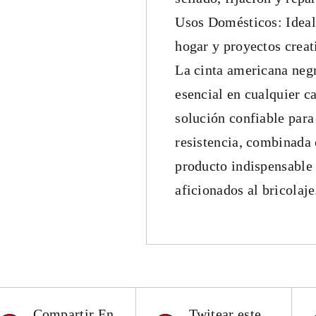
Usos Domésticos: Ideal 
hogar y proyectos creat
La cinta americana neg
esencial en cualquier c
solución confiable par
resistencia, combinada c
producto indispensable 
aficionados al bricolaje
Compartir En
Twitear este