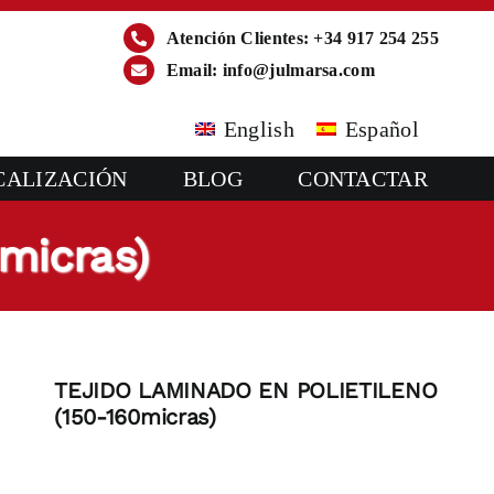
Atención Clientes: +34 917 254 255
Email:
info@julmarsa.com
English
Español
CALIZACIÓN
BLOG
CONTACTAR
micras)
TEJIDO LAMINADO EN POLIETILENO
(150-160micras)