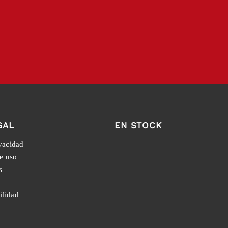
GAL
EN STOCK
ivacidad
e uso
s
ilidad