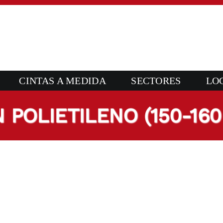
CINTAS A MEDIDA
SECTORES
LO
POLIETILENO (150-160