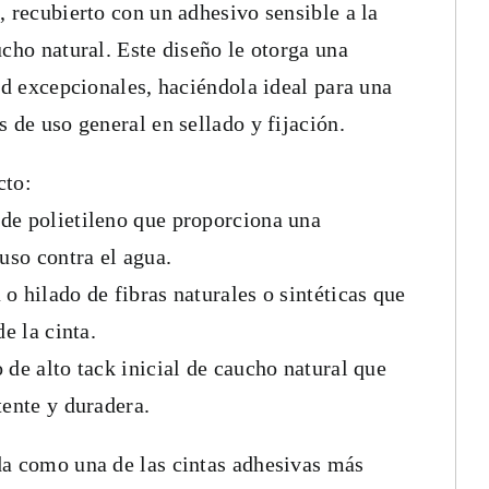
, recubierto con un adhesivo sensible a la
ucho natural. Este diseño le otorga una
dad excepcionales, haciéndola ideal para una
 de uso general en sellado y fijación.
cto:
de polietileno que proporciona una
uso contra el agua.
o hilado de fibras naturales o sintéticas que
de la cinta.
 de alto tack inicial de caucho natural que
tente y duradera.
da como una de las cintas adhesivas más