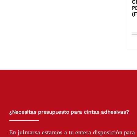
C
P
(
¿Necesitas presupuesto para cintas adhesivas?
En julmarsa estamos a tu entera disposición para