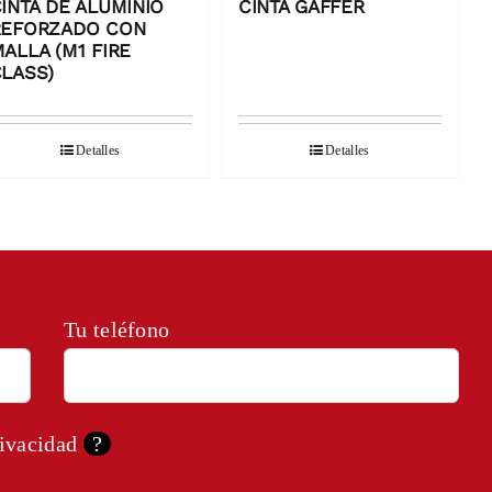
INTA DE ALUMINIO
CINTA GAFFER
REFORZADO CON
ALLA (M1 FIRE
LASS)
Detalles
Detalles
Tu teléfono
rivacidad
?