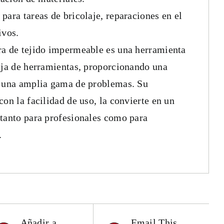
para tareas de bricolaje, reparaciones en el
ivos.
ra de tejido impermeable es una herramienta
aja de herramientas, proporcionando una
a una amplia gama de problemas. Su
on la facilidad de uso, la convierte en un
tanto para profesionales como para
.
Añadir a
Email This