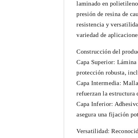
laminado en polietileno
presión de resina de ca
resistencia y versatili
variedad de aplicaciones
Construcción del produ
Capa Superior: Lámina 
protección robusta, incl
Capa Intermedia: Malla 
refuerzan la estructura 
Capa Inferior: Adhesivo
asegura una fijación po
Versatilidad: Reconoci