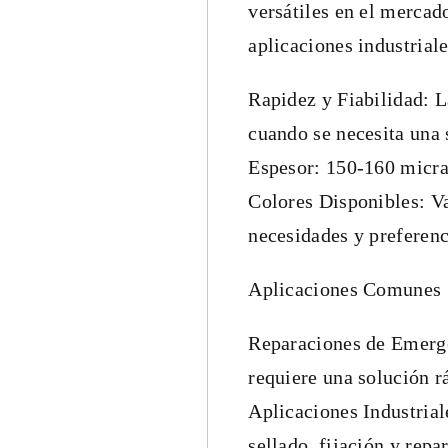
versátiles en el mercad
aplicaciones industrial
Rapidez y Fiabilidad: L
cuando se necesita una 
Espesor: 150-160 micra
Colores Disponibles: Va
necesidades y preferenc
Aplicaciones Comunes
Reparaciones de Emerge
requiere una solución r
Aplicaciones Industriale
sellado, fijación y repa