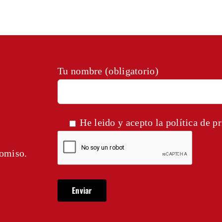
Tu nombre (obligatorio)
He leido y acepto la
política de p
romiso.