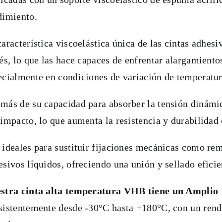
dimiento.
característica viscoelástica única de las cintas adhes
rés, lo que las hace capaces de enfrentar alargamientos
ecialmente en condiciones de variación de temperatur
más de su capacidad para absorber la tensión dinámica
 impacto, lo que aumenta la resistencia y durabilidad 
 ideales para sustituir fijaciones mecánicas como rem
esivos líquidos, ofreciendo una unión y sellado eficie
stra cinta alta temperatura VHB tiene un Amplio
sistentemente desde -30°C hasta +180°C, con un ren