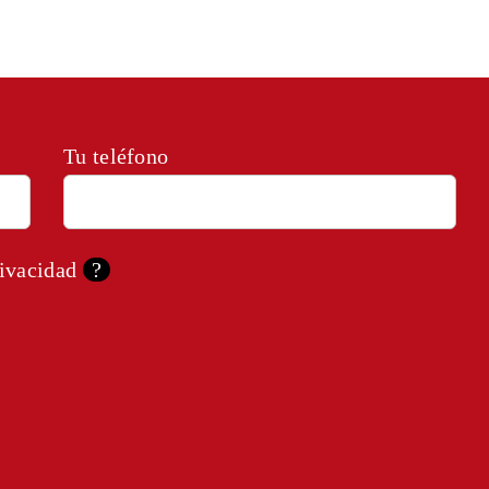
Tu teléfono
rivacidad
?