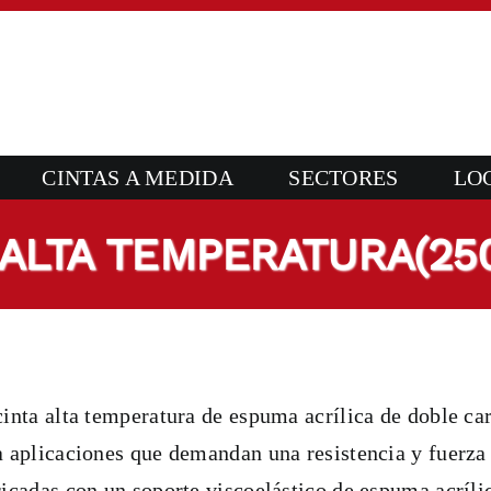
CINTAS A MEDIDA
SECTORES
LO
 ALTA TEMPERATURA(250
cinta alta temperatura de espuma acrílica de doble ca
a aplicaciones que demandan una resistencia y fuerza 
ricadas con un soporte viscoelástico de espuma acríli