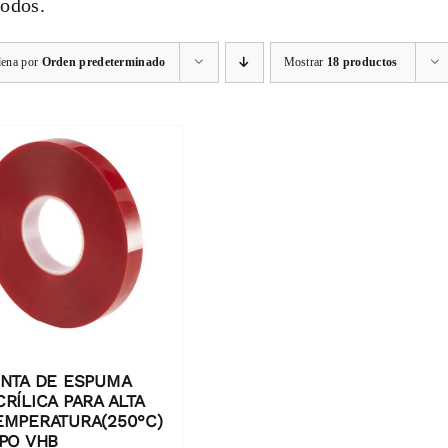
íodos.
ena por
Orden predeterminado
Mostrar
18 productos
INTA DE ESPUMA
CRÍLICA PARA ALTA
EMPERATURA(250°C)
IPO VHB