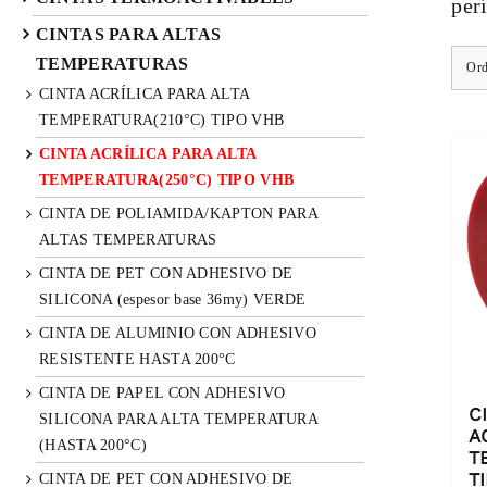
per
CINTAS PARA ALTAS
TEMPERATURAS
Ord
CINTA ACRÍLICA PARA ALTA
TEMPERATURA(210°C) TIPO VHB
CINTA ACRÍLICA PARA ALTA
TEMPERATURA(250°C) TIPO VHB
CINTA DE POLIAMIDA/KAPTON PARA
ALTAS TEMPERATURAS
CINTA DE PET CON ADHESIVO DE
SILICONA (espesor base 36my) VERDE
CINTA DE ALUMINIO CON ADHESIVO
RESISTENTE HASTA 200°C
CINTA DE PAPEL CON ADHESIVO
C
SILICONA PARA ALTA TEMPERATURA
A
(HASTA 200°C)
T
T
CINTA DE PET CON ADHESIVO DE