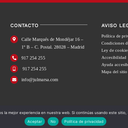
CONTACTO
AVISO LE
Política de pr
Calle Marqués de Mondéjar 16 –
Condiciones d
1º B – C. Postal. 28028 – Madrid
Ley de cookie
Accesibilidad
917 254 255
Ayuda accesib
917 254 255
Mapa del sitio
info@julmarsa.com
 la mejor experiencia en nuestra web. Si continúas usando este sitio,
English
Español
Aceptar
No
Política de privacidad