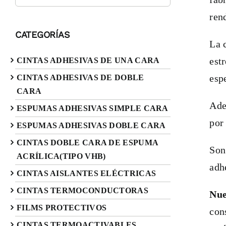
ren
CATEGORÍAS
La 
est
CINTAS ADHESIVAS DE UNA CARA
esp
CINTAS ADHESIVAS DE DOBLE
CARA
Ade
ESPUMAS ADHESIVAS SIMPLE CARA
por
ESPUMAS ADHESIVAS DOBLE CARA
CINTAS DOBLE CARA DE ESPUMA
Son
ACRÍLICA(TIPO VHB)
adh
CINTAS AISLANTES ELÉCTRICAS
CINTAS TERMOCONDUCTORAS
Nue
FILMS PROTECTIVOS
con
CINTAS TERMOACTIVABLES