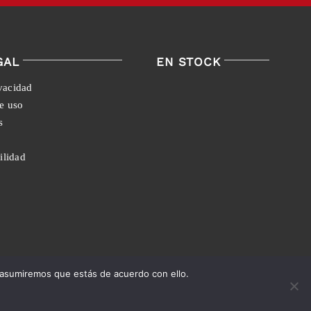
GAL
EN STOCK
ivacidad
e uso
s
ilidad
 asumiremos que estás de acuerdo con ello.