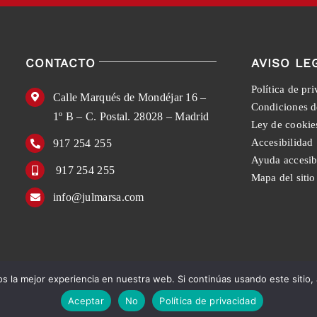
CONTACTO
AVISO LE
Política de pr
Calle Marqués de Mondéjar 16 –
Condiciones d
1º B – C. Postal. 28028 – Madrid
Ley de cookie
Accesibilidad
917 254 255
Ayuda accesib
917 254 255
Mapa del sitio
info@julmarsa.com
 la mejor experiencia en nuestra web. Si continúas usando este sitio,
English
Español
Aceptar
No
Política de privacidad