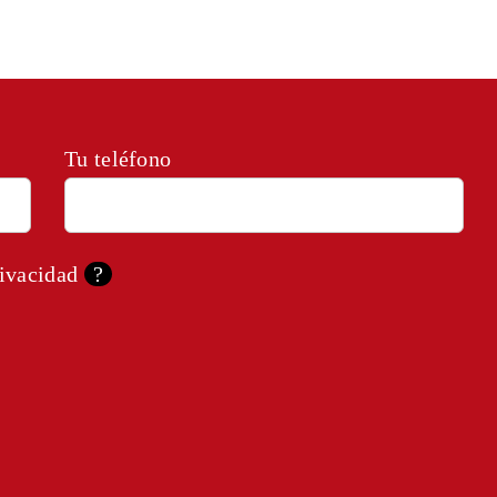
Tu teléfono
rivacidad
?