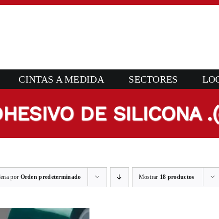
CINTAS A MEDIDA
SECTORES
LO
HESIVO DE SILICONA .
ena por
Orden predeterminado
Mostrar
18 productos