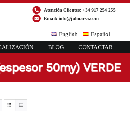
Atención Clientes: +34 917 254 255
Email:
info@julmarsa.com
English
Español
CALIZACIÓN
BLOG
CONTACTAR
(espesor 50my) VERDE