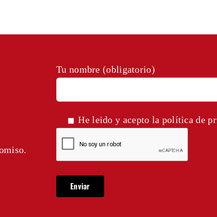
Tu nombre (obligatorio)
He leido y acepto la
política de p
romiso.