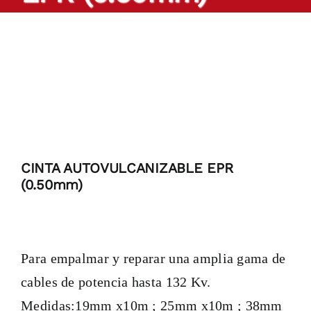
Productos
Cintas a medida
Sectores
Localización
CINTA AUTOVULCANIZABLE EPR
(0.50mm)
Blog
Contactar
Para empalmar y reparar una amplia gama de
cables de potencia hasta 132 Kv.
Medidas:19mm x10m ; 25mm x10m ; 38mm