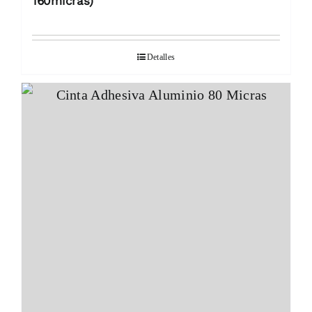
160micras)
Detalles