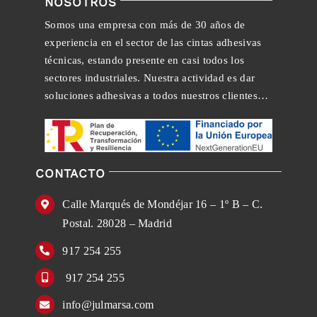
NOSOTROS
Somos una empresa con más de 30 años de
experiencia en el sector de las cintas adhesivas
técnicas, estando presente en casi todos los
sectores industriales. Nuestra actividad es dar
soluciones adhesivas a todos nuestros clientes…
CONTACTO
Calle Marqués de Mondéjar 16 – 1º B – C.
Postal. 28028 – Madrid
917 254 255
917 254 255
info@julmarsa.com