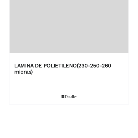
LAMINA DE POLIETILENO(230-250-260
micras)
Detalles