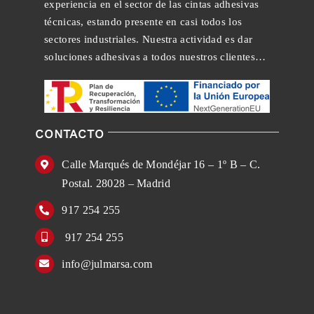
experiencia en el sector de las cintas adhesivas
técnicas, estando presente en casi todos los
sectores industriales. Nuestra actividad es dar
soluciones adhesivas a todos nuestros clientes…
CONTACTO
Calle Marqués de Mondéjar 16 – 1º B – C.
Postal. 28028 – Madrid
917 254 255
917 254 255
info@julmarsa.com