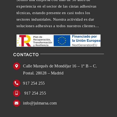
experiencia en el sector de las cintas adhesivas
técnicas, estando presente en casi todos los
sectores industriales. Nuestra actividad es dar
soluciones adhesivas a todos nuestros clientes…
CONTACTO
Calle Marqués de Mondéjar 16 – 1º B – C.
Postal. 28028 – Madrid
917 254 255
917 254 255
info@julmarsa.com