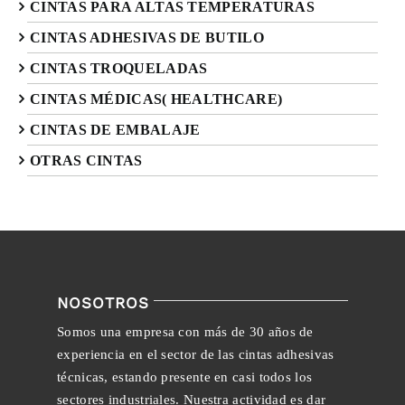
CINTAS PARA ALTAS TEMPERATURAS
CINTAS ADHESIVAS DE BUTILO
CINTAS TROQUELADAS
CINTAS MÉDICAS( HEALTHCARE)
CINTAS DE EMBALAJE
OTRAS CINTAS
NOSOTROS
Somos una empresa con más de 30 años de
experiencia en el sector de las cintas adhesivas
técnicas, estando presente en casi todos los
sectores industriales. Nuestra actividad es dar