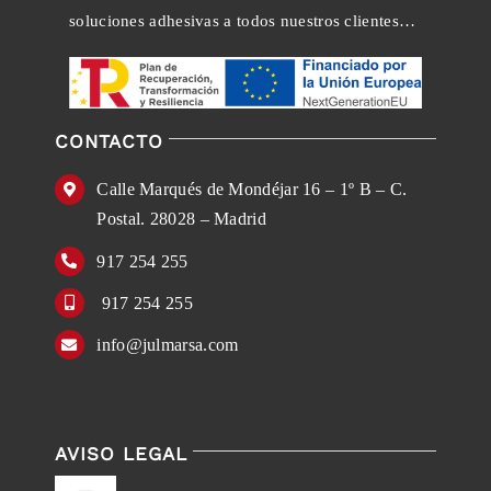
soluciones adhesivas a todos nuestros clientes…
CONTACTO
Calle Marqués de Mondéjar 16 – 1º B – C.
Postal. 28028 – Madrid
917 254 255
917 254 255
info@julmarsa.com
AVISO LEGAL