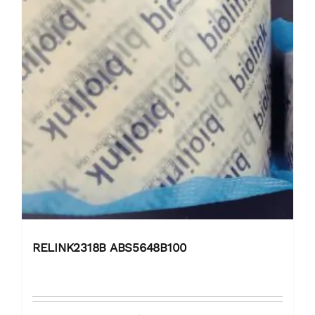
RELINK2318B ABS5648B100