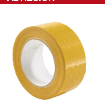
Productos
Cintas a medida
Sectores
Localización
Blog
Contactar