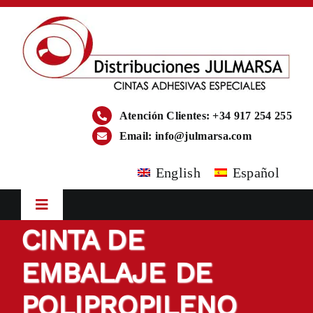
Saltar
al
contenido
Atención Clientes: +34 917 254 255
Email:
info@julmarsa.com
English
Español
Toggle
Navigation
CINTA DE
Inicio
EMBALAJE DE
Empresa
POLIPROPILENO