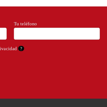
Tu teléfono
rivacidad
?