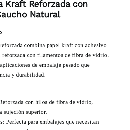
a Kraft Reforzada con
Caucho Natural
o
 reforzada combina papel kraft con adhesivo
á reforzada con filamentos de fibra de vidrio.
a aplicaciones de embalaje pesado que
ncia y durabilidad.
 Reforzada con hilos de fibra de vidrio,
 sujeción superior.
s
: Perfecta para embalajes que necesitan