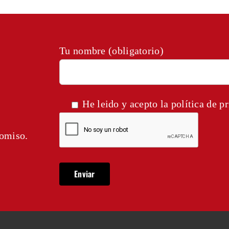
Tu nombre (obligatorio)
He leido y acepto la
política de p
romiso.