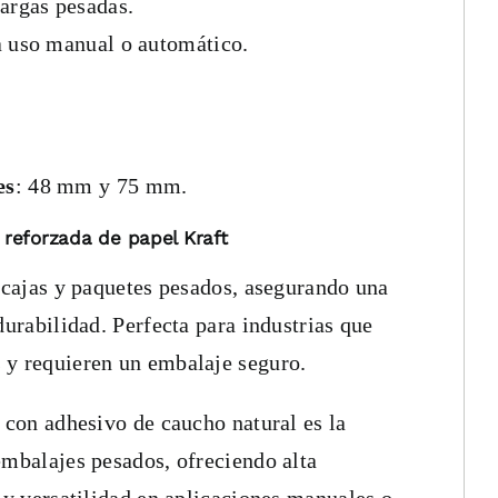
cargas pesadas.
a uso manual o automático.
es
: 48 mm y 75 mm.
 reforzada de papel Kraft
e cajas y paquetes pesados, asegurando una
durabilidad. Perfecta para industrias que
 y requieren un embalaje seguro.
a con adhesivo de caucho natural es la
embalajes pesados, ofreciendo alta