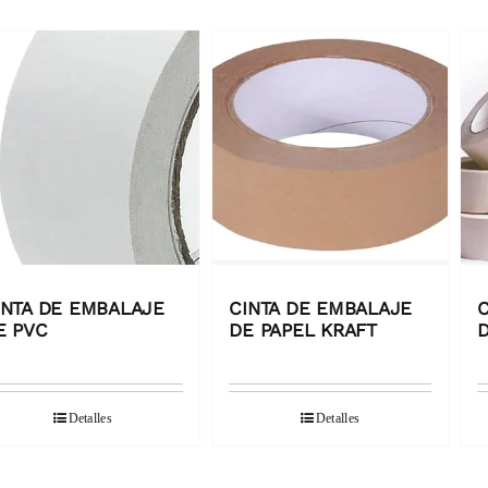
INTA DE EMBALAJE
CINTA DE EMBALAJE
C
E PVC
DE PAPEL KRAFT
D
Detalles
Detalles