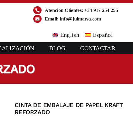
Atención Clientes: +34 917 254 255
Email:
info@julmarsa.com
English
Español
CALIZACIÓN
BLOG
CONTACTAR
RZADO
CINTA DE EMBALAJE DE PAPEL KRAFT
REFORZADO