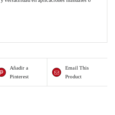
d y versatilidad en aplicaciones manuales o
Añadir a
Email This
Pinterest
Product