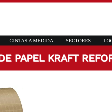
CINTAS A MEDIDA
SECTORES
LO
 DE PAPEL KRAFT REFO