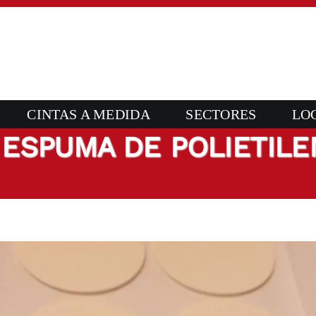
CINTAS A MEDIDA
SECTORES
LO
ESPUMA DE POLIETILE