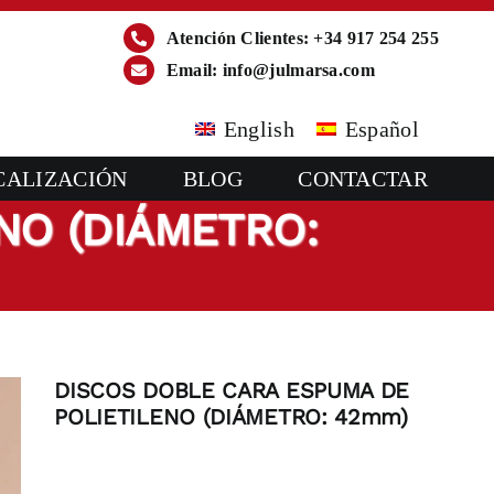
Atención Clientes: +34 917 254 255
Email:
info@julmarsa.com
English
Español
CALIZACIÓN
BLOG
CONTACTAR
NO (DIÁMETRO:
DISCOS DOBLE CARA ESPUMA DE
POLIETILENO (DIÁMETRO: 42mm)