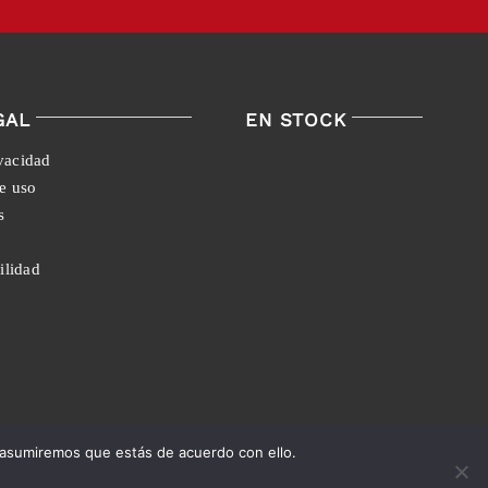
GAL
EN STOCK
ivacidad
e uso
s
ilidad
 asumiremos que estás de acuerdo con ello.