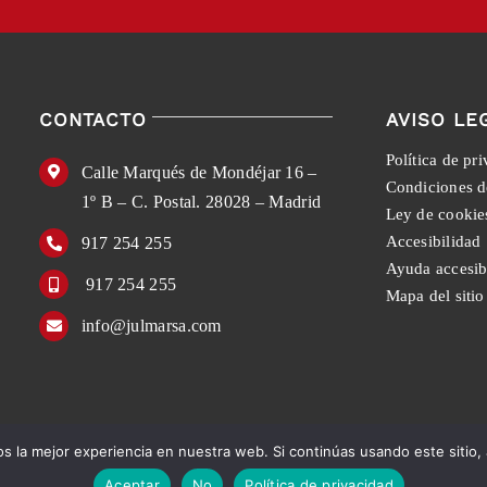
CONTACTO
AVISO LE
Política de pr
Calle Marqués de Mondéjar 16 –
Condiciones d
1º B – C. Postal. 28028 – Madrid
Ley de cookie
Accesibilidad
917 254 255
Ayuda accesib
917 254 255
Mapa del sitio
info@julmarsa.com
 la mejor experiencia en nuestra web. Si continúas usando este sitio,
English
Español
Aceptar
No
Política de privacidad