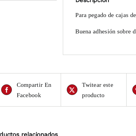
Para pegado de cajas de
Buena adhesión sobre di
Compartir En
Twitear este
Facebook
producto
ductos relacionados