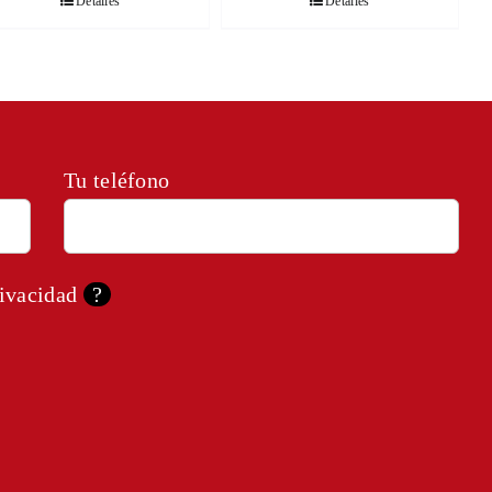
Detalles
Detalles
Tu teléfono
rivacidad
?