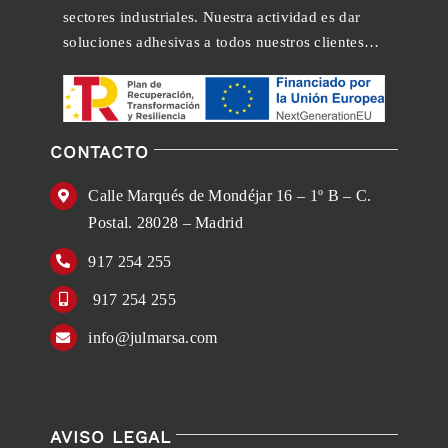
sectores industriales. Nuestra actividad es dar
soluciones adhesivas a todos nuestros clientes…
CONTACTO
Calle Marqués de Mondéjar 16 – 1º B – C.
Postal. 28028 – Madrid
917 254 255
917 254 255
info@julmarsa.com
AVISO LEGAL